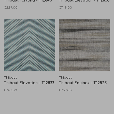
Thibaut Tortona - T12840
Thibaut Elevation - T12836
€229,00
€749,00
Thibaut
Thibaut
Thibaut Elevation - T12833
Thibaut Equinox - T12825
€749,00
€757,00