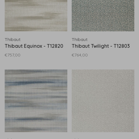
Thibaut
Thibaut
Thibaut Equinox - T12820
Thibaut Twilight - T12803
€757,00
€764,00