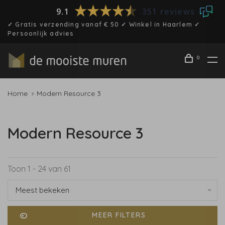
9.1
351 reviews
✓ Gratis verzending vanaf € 50 ✓ Winkel in Haarlem ✓
Persoonlijk advies
0
Home
Modern Resource 3
Modern Resource 3
Toon 1 - 24 van 61
Meest bekeken
MEER FILTERS