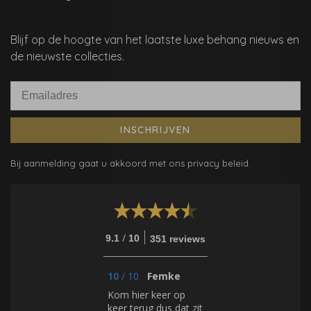
Blijf op de hoogte van het laatste luxe behang nieuws en
de nieuwste collecties.
INSCHRIJVEN
Bij aanmelding gaat u akkoord met ons privacy beleid.
/
9.1
10
351 reviews
10
/
10
Femke
Kom hier keer op
keer terug dus dat zit