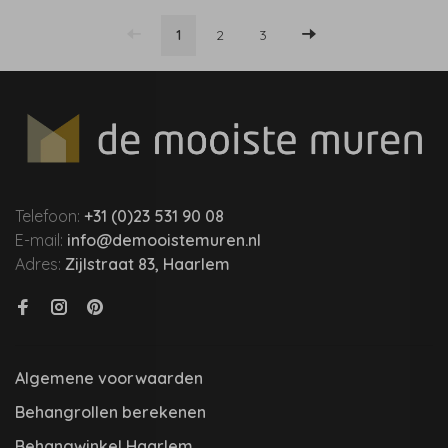
1
2
3
Telefoon:
+31 (0)23 531 90 08
E-mail:
info@demooistemuren.nl
Adres:
Zijlstraat 83, Haarlem
Algemene voorwaarden
Behangrollen berekenen
Behangwinkel Haarlem