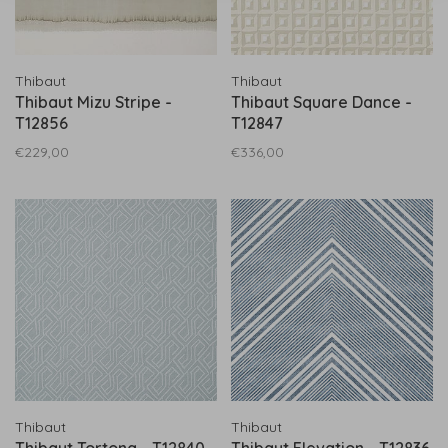
Thibaut
Thibaut
Thibaut Mizu Stripe -
Thibaut Square Dance -
T12856
T12847
€229,00
€336,00
Thibaut
Thibaut