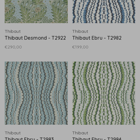
Thibaut
Thibaut
Thibaut Desmond - T2922
Thibaut Ebru - T2982
€290,00
€199,00
Thibaut
Thibaut
Thibaut Ebru - T2983
Thibaut Ebru - T2984