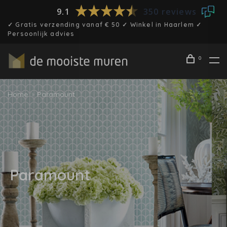
9.1
350 reviews
✓ Gratis verzending vanaf € 50 ✓ Winkel in Haarlem ✓
Persoonlijk advies
0
Home
Paramount
Paramount