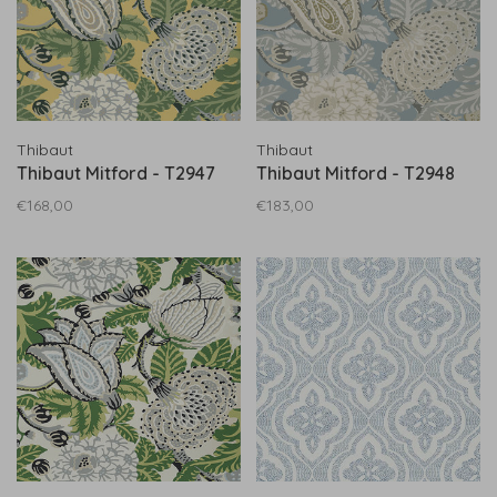
Thibaut
Thibaut
Thibaut Mitford - T2947
Thibaut Mitford - T2948
€168,00
€183,00