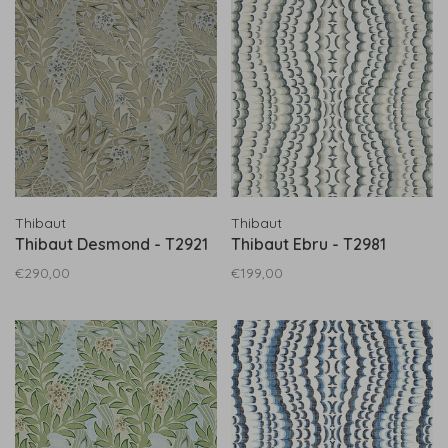
Thibaut
Thibaut
Thibaut Desmond - T2921
Thibaut Ebru - T2981
€290,00
€199,00