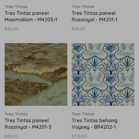
Tres-Tintas
Tres-Tintas
Tres Tintas paneel
Tres Tintas paneel
Maximalism - M4205-1
Rossinyol - M4201-1
€66,00
€66,00
Tres-Tintas
Tres-Tintas
Tres Tintas paneel
Tres Tintas behang
Rossinyol - M4201-3
Voysey - BR4202-1
€66,00
€116,00