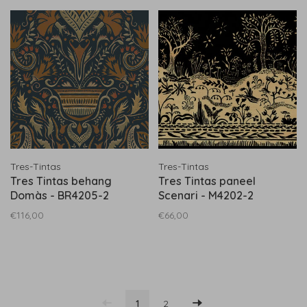
Tres-Tintas
Tres-Tintas
Tres Tintas behang
Tres Tintas paneel
Domàs - BR4205-2
Scenari - M4202-2
€116,00
€66,00
1
2