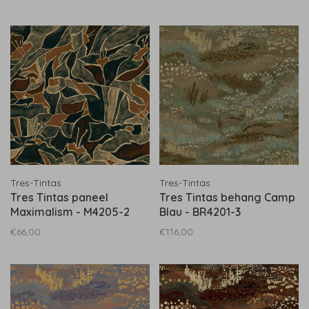
Tres-Tintas
Tres-Tintas
Tres Tintas paneel
Tres Tintas behang Camp
Maximalism - M4205-2
Blau - BR4201-3
€66,00
€116,00