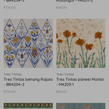
- BR4204-3
Rossinyol - M4201-2
€116,00
€66,00
Tres-Tintas
Tres-Tintas
Tres Tintas behang Rajola
Tres Tintas paneel Montsi
- BR4204-2
- M4203-1
€116,00
€66,00