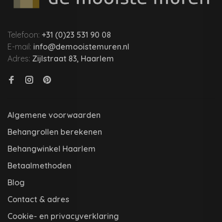
Telefoon:
+31 (0)23 531 90 08
E-mail:
info@demooistemuren.nl
Adres:
Zijlstraat 83, Haarlem
Algemene voorwaarden
Behangrollen berekenen
Behangwinkel Haarlem
Betaalmethoden
Blog
Contact & adres
Cookie- en privacyverklaring