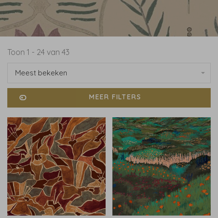
Toon 1 - 24 van 43
Meest bekeken
MEER FILTERS