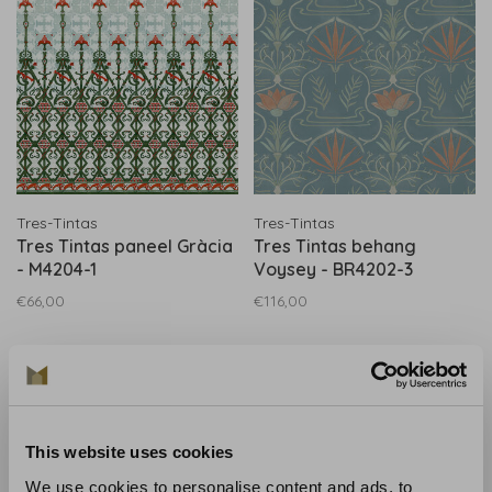
Tres-Tintas
Tres-Tintas
Tres Tintas paneel Gràcia
Tres Tintas behang
- M4204-1
Voysey - BR4202-3
€66,00
€116,00
This website uses cookies
We use cookies to personalise content and ads, to