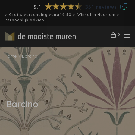
9.1
351 reviews
✓ Gratis verzending vanaf € 50 ✓ Winkel in Haarlem ✓
Persoonlijk advies
0
Home
Barcino
Barcino