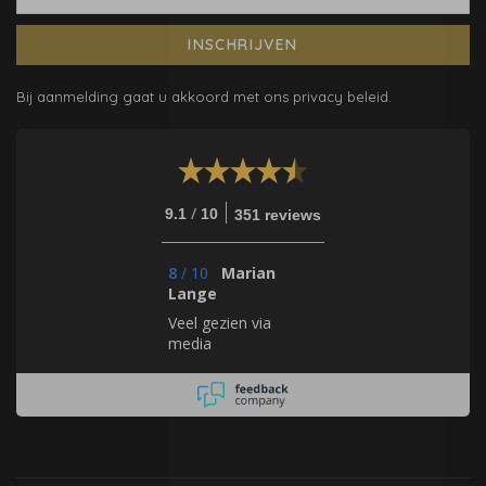
INSCHRIJVEN
Bij aanmelding gaat u akkoord met ons privacy beleid.
/
9.1
10
351 reviews
8
/
10
Marian
Lange
Veel gezien via
media