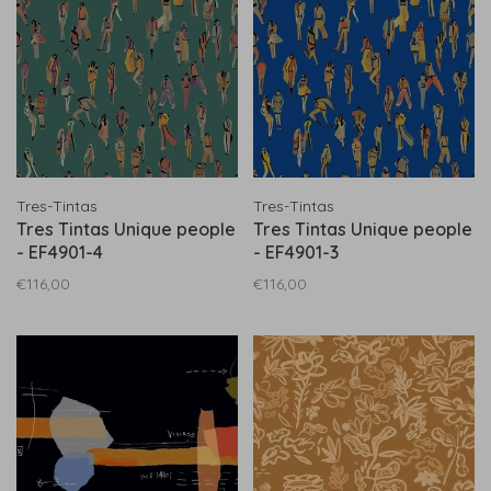
Tres-Tintas
Tres-Tintas
Tres Tintas Unique people
Tres Tintas Unique people
- EF4901-4
- EF4901-3
€116,00
€116,00