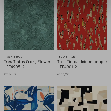
Tres-Tintas
Tres-Tintas
Tres Tintas Crazy Flowers
Tres Tintas Unique people
- EF4905-2
- EF4901-2
€116,00
€116,00