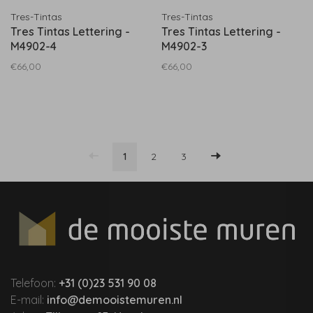
Tres-Tintas
Tres-Tintas
Tres Tintas Lettering -
Tres Tintas Lettering -
M4902-4
M4902-3
€66,00
€66,00
1
2
3
Telefoon:
+31 (0)23 531 90 08
E-mail:
info@demooistemuren.nl