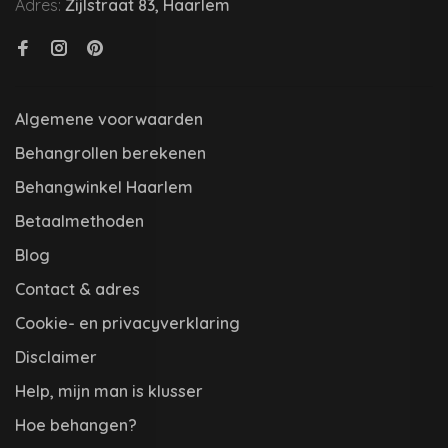
Adres:
Zijlstraat 83, Haarlem
Algemene voorwaarden
Behangrollen berekenen
Behangwinkel Haarlem
Betaalmethoden
Blog
Contact & adres
Cookie- en privacyverklaring
Disclaimer
Help, mijn man is klusser
Hoe behangen?