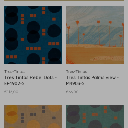
Tres-Tintas
Tres-Tintas
Tres Tintas Rebel Dots -
Tres Tintas Palms view -
EF4902-2
M4903-2
€116,00
€66,00