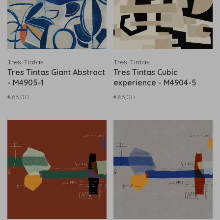
Tres-Tintas
Tres-Tintas
Tres Tintas Giant Abstract
Tres Tintas Cubic
- M4905-1
experience - M4904-5
€66,00
€66,00