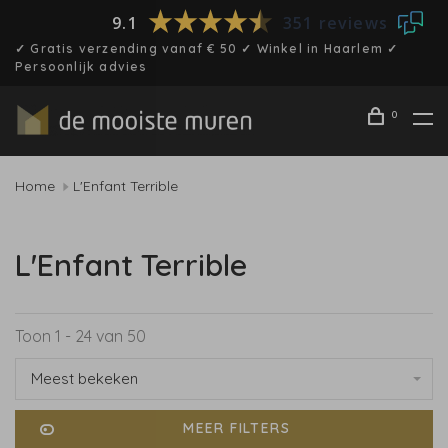
9.1
351 reviews
✓ Gratis verzending vanaf € 50 ✓ Winkel in Haarlem ✓
Persoonlijk advies
0
Home
L'Enfant Terrible
L'Enfant Terrible
Toon 1 - 24 van 50
Meest bekeken
MEER FILTERS