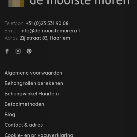
Telefoon:
+31 (0)23 531 90 08
E-mail:
info@demooistemuren.nl
Adres:
Zijlstraat 83, Haarlem
Algemene voorwaarden
Behangrollen berekenen
Behangwinkel Haarlem
Betaalmethoden
Blog
Contact & adres
Cookie- en privacyverklaring