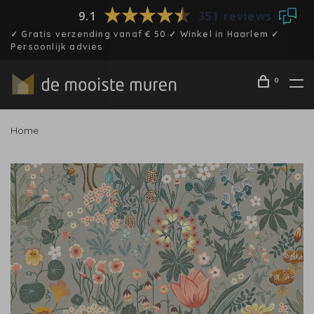
9.1
351 reviews
✓ Gratis verzending vanaf € 50 ✓ Winkel in Haarlem ✓
Persoonlijk advies
0
Home