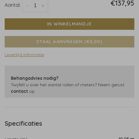
€137,95
Aantal:
-
+
IN WINKELMANDJE
STAAL AANVRAGEN (€4,00)
Levertijd informatie
Behangadvies nodig?
Twijfelt u over het aantal rollen of meters? Neem gerust
contact
op.
Specificaties
Lengte (m)
10,05 m