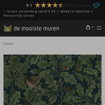
9.1
351 reviews
✓ Gratis verzending vanaf € 50 ✓ Winkel in Haarlem ✓
Persoonlijk advies
0
Home