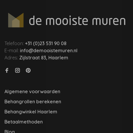
Telefoon:
+31 (0)23 531 90 08
E-mail:
info@demooistemuren.nl
Adres:
Zijlstraat 83, Haarlem
Algemene voorwaarden
Behangrollen berekenen
Behangwinkel Haarlem
Betaalmethoden
Blog