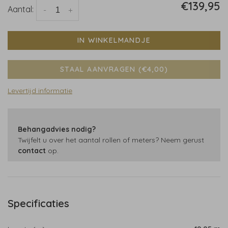
€139,95
Aantal:
-
+
IN WINKELMANDJE
STAAL AANVRAGEN (€4,00)
Levertijd informatie
Behangadvies nodig?
Twijfelt u over het aantal rollen of meters? Neem gerust
contact
op.
Specificaties