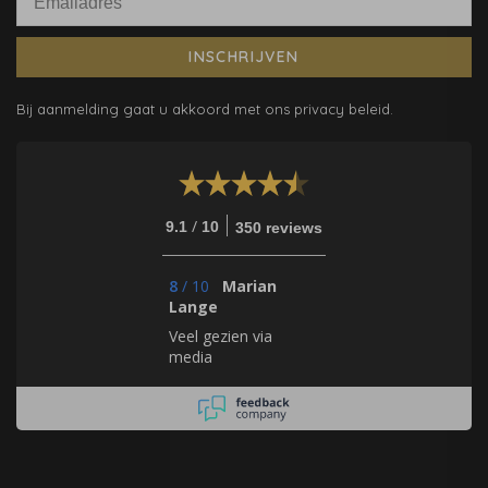
INSCHRIJVEN
Bij aanmelding gaat u akkoord met ons privacy beleid.
/
9.1
10
350 reviews
8
/
10
Marian
Lange
Veel gezien via
media