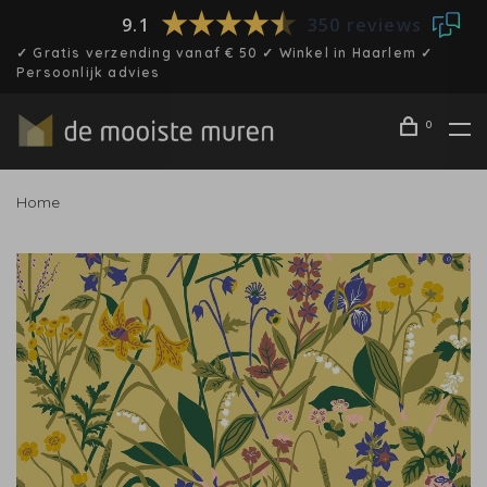
9.1
350 reviews
✓ Gratis verzending vanaf € 50 ✓ Winkel in Haarlem ✓
Persoonlijk advies
0
Home