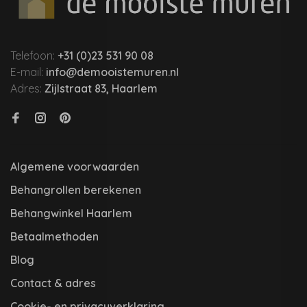
Telefoon:
+31 (0)23 531 90 08
E-mail:
info@demooistemuren.nl
Adres:
Zijlstraat 83, Haarlem
Algemene voorwaarden
Behangrollen berekenen
Behangwinkel Haarlem
Betaalmethoden
Blog
Contact & adres
Cookie- en privacyverklaring