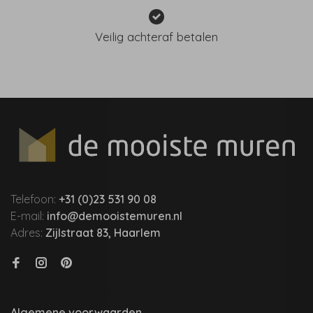
Veilig achteraf betalen
Telefoon:
+31 (0)23 531 90 08
E-mail:
info@demooistemuren.nl
Adres:
Zijlstraat 83, Haarlem
Algemene voorwaarden