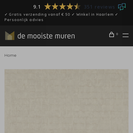
9.1
351 reviews
✓ Gratis verzending vanaf € 50 ✓ Winkel in Haarlem ✓
Persoonlijk advies
0
Home