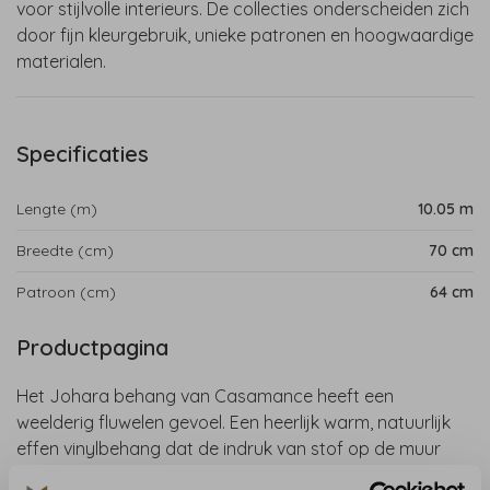
voor stijlvolle interieurs. De collecties onderscheiden zich
door fijn kleurgebruik, unieke patronen en hoogwaardige
materialen.
Specificaties
Lengte (m)
10.05 m
Breedte (cm)
70 cm
Patroon (cm)
64 cm
Productpagina
Het Johara behang van Casamance heeft een
weelderig fluwelen gevoel. Een heerlijk warm, natuurlijk
effen vinylbehang dat de indruk van stof op de muur
geeft. Verkrijgbaar in een grote verscheidenheid aan