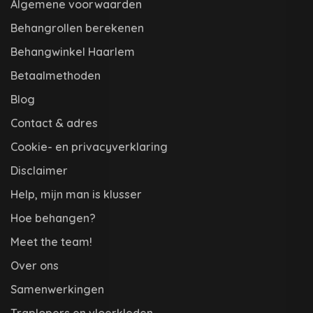
Algemene voorwaarden
Behangrollen berekenen
Behangwinkel Haarlem
Betaalmethoden
Blog
Contact & adres
Cookie- en privacyverklaring
Disclaimer
Help, mijn man is klusser
Hoe behangen?
Meet the team!
Over ons
Samenwerkingen
Traplopers en vloerkleden