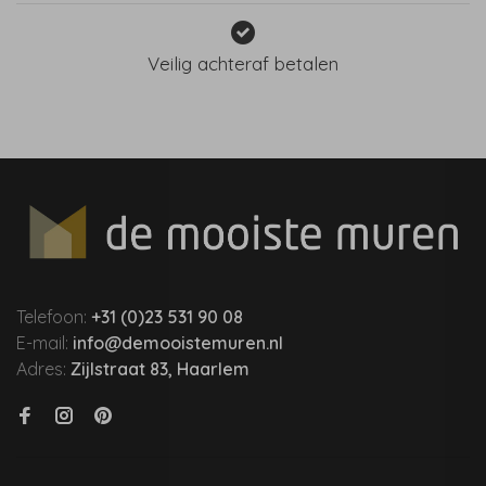
Veilig achteraf betalen
Telefoon:
+31 (0)23 531 90 08
E-mail:
info@demooistemuren.nl
Adres:
Zijlstraat 83, Haarlem