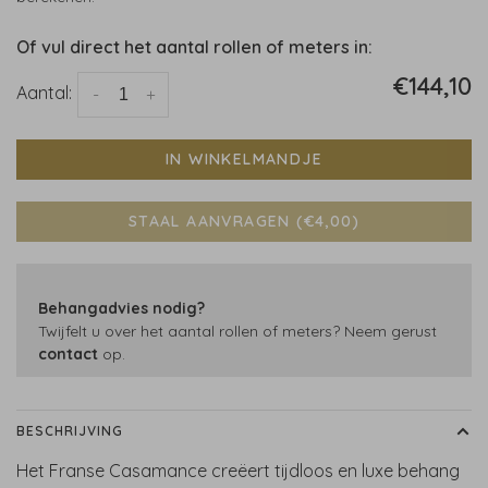
Of vul direct het aantal rollen of meters in:
€144,10
Aantal:
-
+
IN WINKELMANDJE
STAAL AANVRAGEN (€4,00)
Behangadvies nodig?
Twijfelt u over het aantal rollen of meters? Neem gerust
contact
op.
BESCHRIJVING
Het Franse Casamance creëert tijdloos en luxe behang