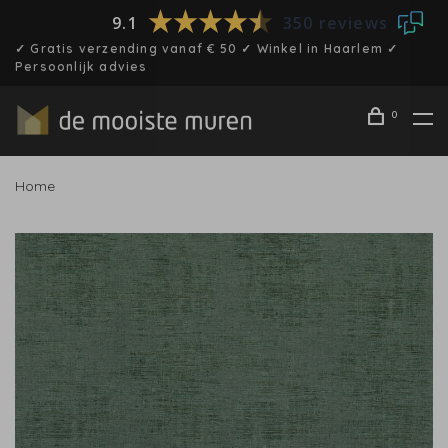
9.1
350 reviews
✓ Gratis verzending vanaf € 50 ✓ Winkel in Haarlem ✓
Persoonlijk advies
0
Home