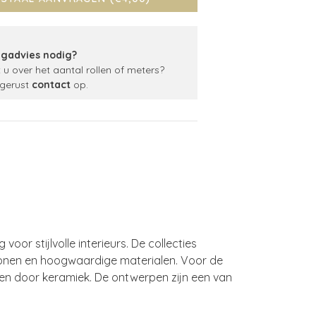
gadvies nodig?
t u over het aantal rollen of meters?
gerust
contact
op.
or stijlvolle interieurs. De collecties
tronen en hoogwaardige materialen. Voor de
en door keramiek. De ontwerpen zijn een van