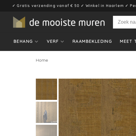
✓ Gratis verzending vanaf € 50 ✓ Winkel in Haarlem ✓ Pe
BEHANG
VERF
RAAMBEKLEDING
MEET 
Home