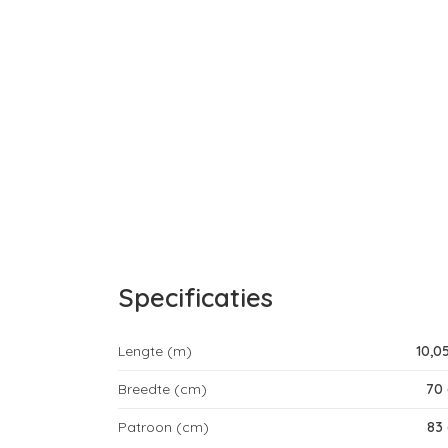
Specificaties
Lengte (m)
10,0
Breedte (cm)
70
Patroon (cm)
83