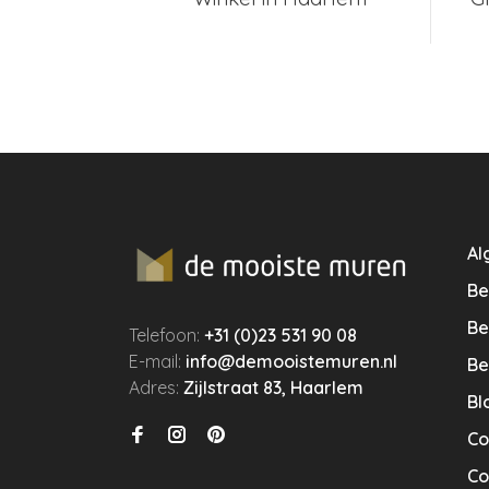
Al
Be
Be
Telefoon:
+31 (0)23 531 90 08
E-mail:
info@demooistemuren.nl
Be
Adres:
Zijlstraat 83, Haarlem
Bl
Co
Co