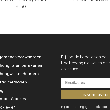
€ 50
gemene voorwaarden
Blijf op de hoogte van het 
luxe behang nieuws en de 
hangrollen berekenen
collecties.
hangwinkel Haarlem
taalmethoden
og
INSCHRIJVEN
ntact & adres
okie- en
Bij aanmelding gaat u akkoord