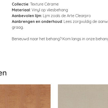
Collectie
: Texture Cérame
Materiaal
: Vinyl op vliesbehang
Aanbevolen lijm
: Lijm zoals de Arte Clearpro
Aanbrengen en onderhoud
: Lees zorgvuldig de aanwij
graag.
Benieuwd naar het behang? Kom langs in onze behangw
en