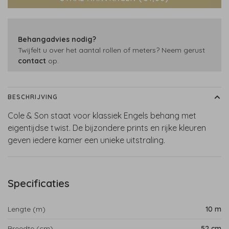
Behangadvies nodig?
Twijfelt u over het aantal rollen of meters? Neem gerust
contact
op.
BESCHRIJVING
Cole & Son staat voor klassiek Engels behang met
eigentijdse twist. De bijzondere prints en rijke kleuren
geven iedere kamer een unieke uitstraling.
Specificaties
Lengte (m)
10 m
Breedte (cm)
52 cm