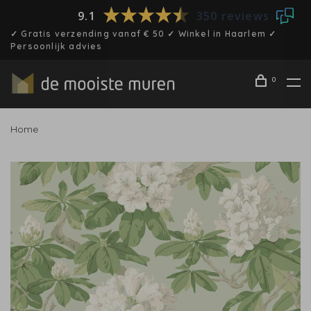
9.1
350 reviews
✓ Gratis verzending vanaf € 50 ✓ Winkel in Haarlem ✓
Persoonlijk advies
0
Home