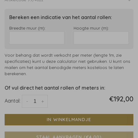
Bereken een indicatie van het aantal rollen:
Breedte muur (m):
Hoogte muur (m):
Voor behang dat wordt verkocht per meter (lengte 1m, zie
specificaties) kunt u deze calculator niet gebruiken. U kunt ons
mailen om het aantal benodigde meters kosteloos te laten
berekenen.
Of vul direct het aantal rollen of meters in:
€192,00
Aantal:
-
+
IN WINKELMANDJE
STAAL AANVRAGEN (€4,00)