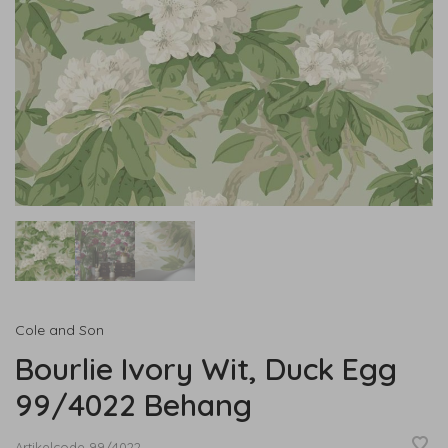
Cole and Son
Bourlie Ivory Wit, Duck Egg
99/4022 Behang
Artikelcode
99/4022