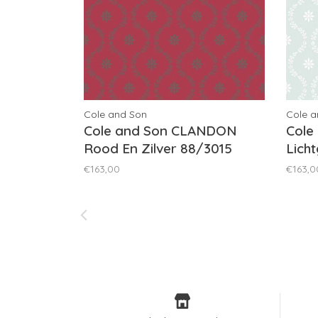
Cole and Son
Cole a
Cole and Son CLANDON
Cole
Rood En Zilver 88/3015
Licht
€163,00
€163,0