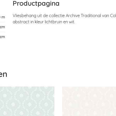
Productpagina
Vliesbehang uit de collectie Archive Traditional van 
0 m
abstract in kleur lichtbruin en wit.
 cm
 cm
en