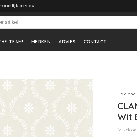
rsoonlijk advies
THE TEAM!
MERKEN
ADVIES
CONTACT
Cole and
CLAN
Wit 
Artikelcod