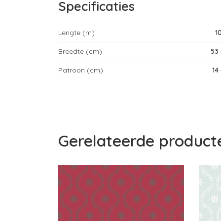
Specificaties
Lengte (m)
1
Breedte (cm)
53
Patroon (cm)
14
Gerelateerde product