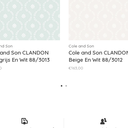
nd Son
Cole and Son
 and Son CLANDON
Cole and Son CLANDO
grijs En Wit 88/3013
Beige En Wit 88/3012
0
€163,00