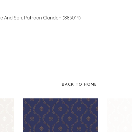
Cole And Son. Patroon Clandon (883014)
BACK TO HOME