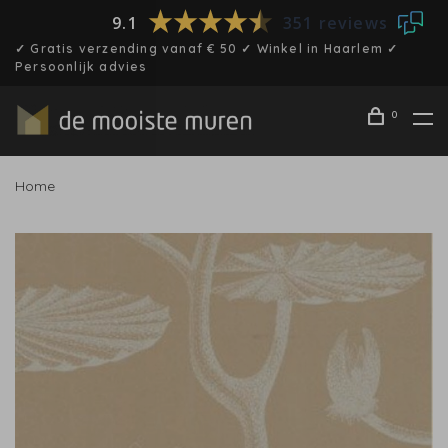
9.1
351 reviews
✓ Gratis verzending vanaf € 50 ✓ Winkel in Haarlem ✓
Persoonlijk advies
0
Home