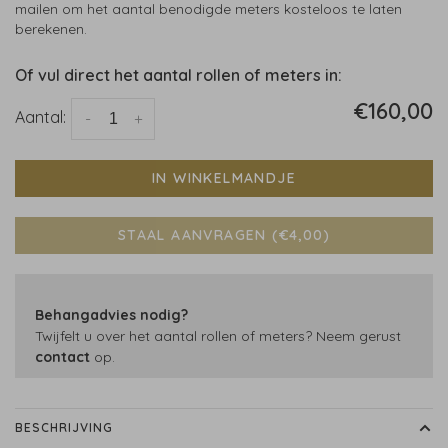
mailen om het aantal benodigde meters kosteloos te laten
berekenen.
Of vul direct het aantal rollen of meters in:
€160,00
Aantal:
-
+
IN WINKELMANDJE
STAAL AANVRAGEN (€4,00)
Behangadvies nodig?
Twijfelt u over het aantal rollen of meters? Neem gerust
contact
op.
BESCHRIJVING