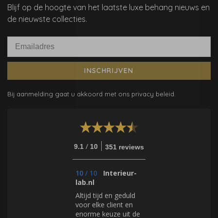
Blijf op de hoogte van het laatste luxe behang nieuws en
de nieuwste collecties.
INSCHRIJVEN
Bij aanmelding gaat u akkoord met ons privacy beleid.
/
9.1
10
351 reviews
10
/
10
Interieur-
lab.nl
Altijd tijd en geduld
voor elke client en
enorme keuze uit de