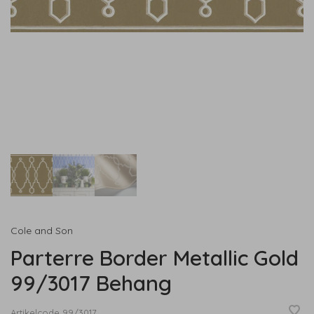
Cole and Son
Parterre Border Metallic Gold
99/3017 Behang
Artikelcode
99/3017