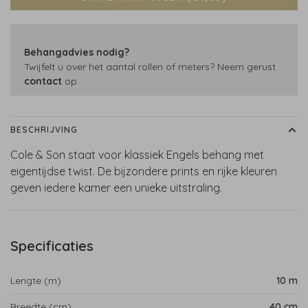
Behangadvies nodig?
Twijfelt u over het aantal rollen of meters? Neem gerust
contact
op.
BESCHRIJVING
Cole & Son staat voor klassiek Engels behang met
eigentijdse twist. De bijzondere prints en rijke kleuren
geven iedere kamer een unieke uitstraling.
Specificaties
Lengte (m)
10 m
Breedte (cm)
40 cm