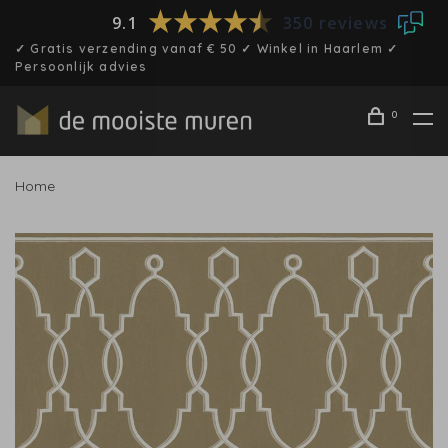
9.1
350 reviews
✓ Gratis verzending vanaf € 50 ✓ Winkel in Haarlem ✓
Persoonlijk advies
0
Home