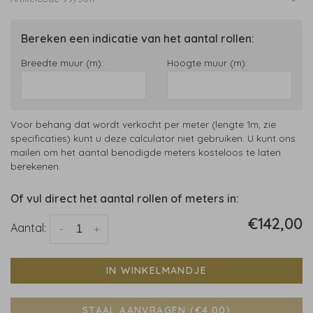
Bereken een indicatie van het aantal rollen:
Breedte muur (m):
Hoogte muur (m):
Voor behang dat wordt verkocht per meter (lengte 1m, zie
specificaties) kunt u deze calculator niet gebruiken. U kunt ons
mailen om het aantal benodigde meters kosteloos te laten
berekenen.
Of vul direct het aantal rollen of meters in:
€142,00
Aantal:
-
+
IN WINKELMANDJE
STAAL AANVRAGEN (€4,00)