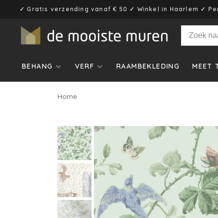
✓ Gratis verzending vanaf € 50 ✓ Winkel in Haarlem ✓ Pe
BEHANG
VERF
RAAMBEKLEDING
MEET 
Home