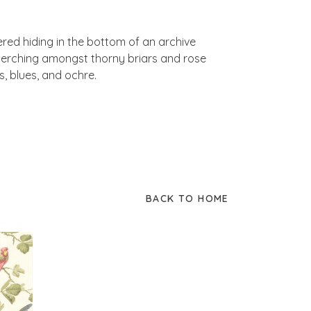
ered hiding in the bottom of an archive
 perching amongst thorny briars and rose
s, blues, and ochre.
BACK TO HOME