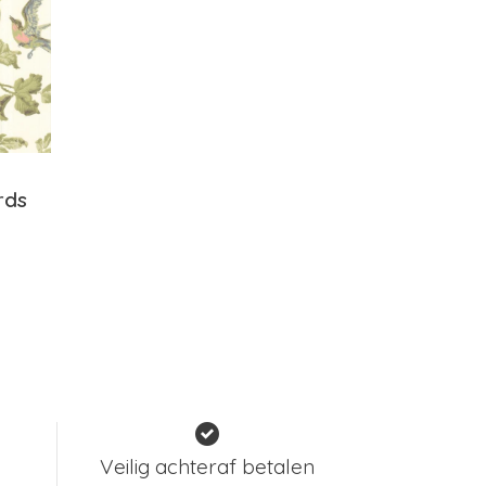
rds
Veilig achteraf betalen