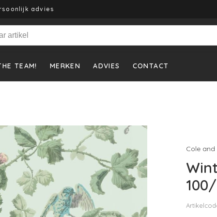
rsoonlijk advies
THE TEAM!
MERKEN
ADVIES
CONTACT
Cole and
Wint
100
Artikelcod