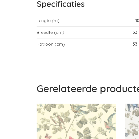
Specificaties
Lengte (m)
1
Breedte (cm)
53
Patroon (cm)
53
Gerelateerde product