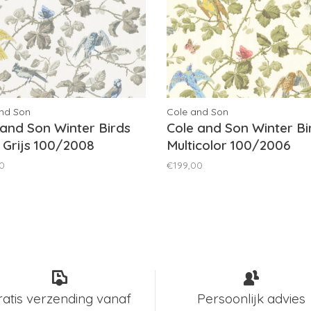
nd Son
Cole and Son
 and Son Winter Birds
Cole and Son Winter Bi
, Grijs 100/2008
Multicolor 100/2006
0
€199,00
ratis verzending vanaf
Persoonlijk advies