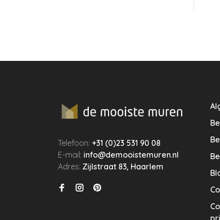
Al
Be
Be
Telefoon:
+31 (0)23 531 90 08
E-mail:
info@demooistemuren.nl
Be
Adres:
Zijlstraat 83, Haarlem
Bl
Co
Co
pr