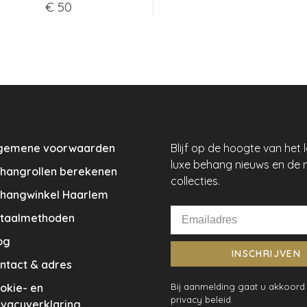
€ 50
gemene voorwaarden
Blijf op de hoogte van het 
luxe behang nieuws en de 
hangrollen berekenen
collecties.
hangwinkel Haarlem
taalmethoden
og
INSCHRIJVEN
ntact & adres
okie- en
Bij aanmelding gaat u akkoord
privacy beleid.
ivacyverklaring