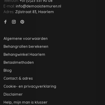
Telefoon:
+31 (0)23 531 90 08
E-mail:
info@demooistemuren.nl
Adres:
Zijlstraat 83, Haarlem
Algemene voorwaarden
Behangrollen berekenen
Behangwinkel Haarlem
Betaalmethoden
Blog
Contact & adres
Cookie- en privacyverklaring
Disclaimer
Help, mijn man is klusser