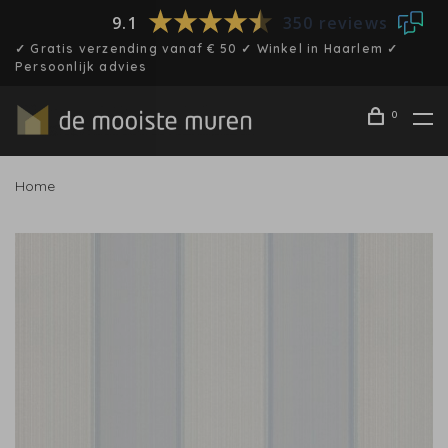
9.1
350 reviews
✓ Gratis verzending vanaf € 50 ✓ Winkel in Haarlem ✓
Persoonlijk advies
0
Home