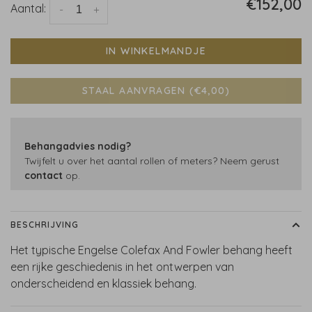
€152,00
Aantal:
-
+
IN WINKELMANDJE
STAAL AANVRAGEN (€4,00)
Behangadvies nodig?
Twijfelt u over het aantal rollen of meters? Neem gerust
contact
op.
BESCHRIJVING
Het typische Engelse Colefax And Fowler behang heeft
een rijke geschiedenis in het ontwerpen van
onderscheidend en klassiek behang.