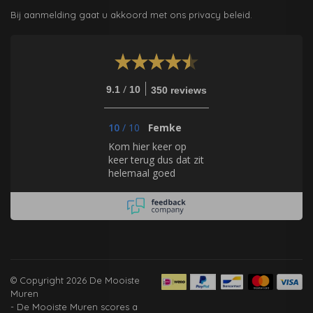
Bij aanmelding gaat u akkoord met ons privacy beleid.
/
9.1
10
350 reviews
10
/
10
Femke
Kom hier keer op
keer terug dus dat zit
helemaal goed
© Copyright 2026 De Mooiste
Muren
-
De Mooiste Muren
scores a