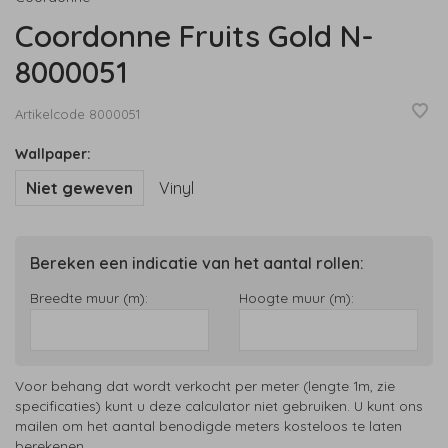
Coordonne Fruits Gold N-
8000051
Artikelcode
8000051
Wallpaper:
Niet geweven
Vinyl
Bereken een indicatie van het aantal rollen:
Breedte muur (m):
Hoogte muur (m):
Voor behang dat wordt verkocht per meter (lengte 1m, zie
specificaties) kunt u deze calculator niet gebruiken. U kunt ons
mailen om het aantal benodigde meters kosteloos te laten
berekenen.