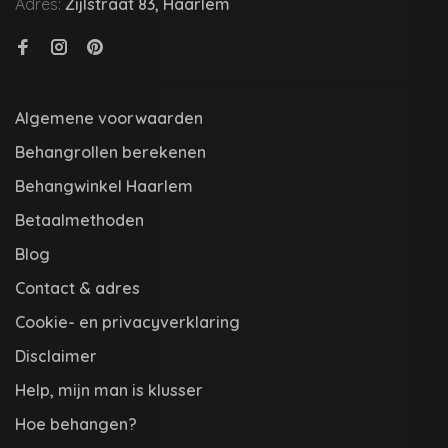
Adres:
Zijlstraat 83, Haarlem
Algemene voorwaarden
Behangrollen berekenen
Behangwinkel Haarlem
Betaalmethoden
Blog
Contact & adres
Cookie- en privacyverklaring
Disclaimer
Help, mijn man is klusser
Hoe behangen?