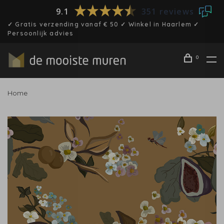
9.1
351 reviews
✓ Gratis verzending vanaf € 50 ✓ Winkel in Haarlem ✓
Persoonlijk advies
0
Home