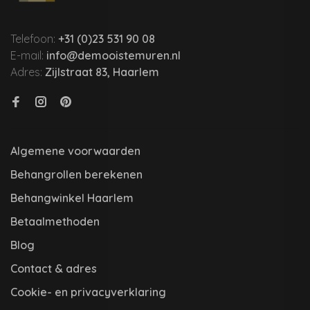
Telefoon:
+31 (0)23 531 90 08
E-mail:
info@demooistemuren.nl
Adres:
Zijlstraat 83, Haarlem
Algemene voorwaarden
Behangrollen berekenen
Behangwinkel Haarlem
Betaalmethoden
Blog
Contact & adres
Cookie- en privacyverklaring