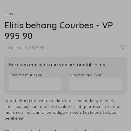
Elitis
Elitis behang Courbes - VP
995 90
Artikelcode
VP 995 90
Bereken een indicatie van het aantal rollen:
Breedte muur (m):
Hoogte muur (m):
Voor behang dat wordt verkocht per meter (lengte 1m, zie
specificaties) kunt u deze calculator niet gebruiken. U kunt ons
mailen om het aantal benodigde meters kosteloos te laten
berekenen.