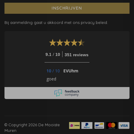
INSCHRIJVEN
Bij aanmelding gaat u akkoord met ons privacy beleid.
/
9.1
10
351 reviews
10
/
10
EVUhm
goed
© Copyright 2026 De Mooiste
Muren