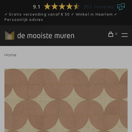
9.1
351 reviews
✓ Gratis verzending vanaf € 50 ✓ Winkel in Haarlem ✓
Persoonlijk advies
0
Home