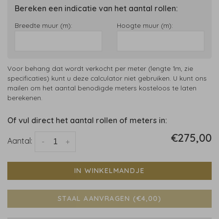
Bereken een indicatie van het aantal rollen:
Breedte muur (m):
Hoogte muur (m):
Voor behang dat wordt verkocht per meter (lengte 1m, zie
specificaties) kunt u deze calculator niet gebruiken. U kunt ons
mailen om het aantal benodigde meters kosteloos te laten
berekenen.
Of vul direct het aantal rollen of meters in:
€275,00
Aantal:
-
+
IN WINKELMANDJE
STAAL AANVRAGEN (€4,00)