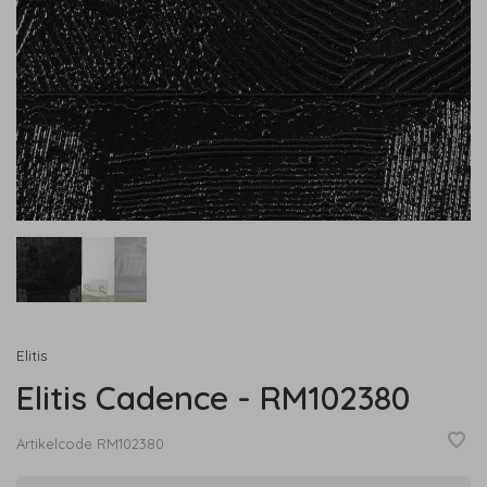
Elitis
Elitis Cadence - RM102380
Artikelcode
RM102380