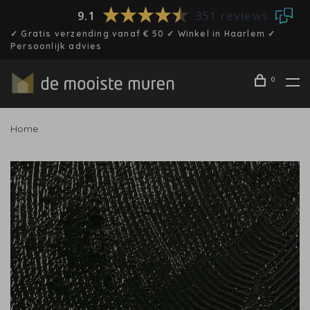
9.1
351 reviews
✓ Gratis verzending vanaf € 50 ✓ Winkel in Haarlem ✓
Persoonlijk advies
0
Home