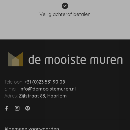
Veilig achteraf betalen
Telefoon:
+31 (0)23 531 90 08
E-mail:
info@demooistemuren.nl
Adres:
Zijlstraat 83, Haarlem
Algemene voorwaarden