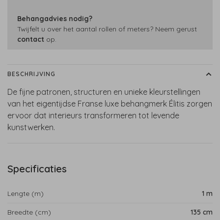
Behangadvies nodig?
Twijfelt u over het aantal rollen of meters? Neem gerust
contact
op.
BESCHRIJVING
De fijne patronen, structuren en unieke kleurstellingen
van het eigentijdse Franse luxe behangmerk Élitis zorgen
ervoor dat interieurs transformeren tot levende
kunstwerken.
Specificaties
Lengte (m)
1 m
Breedte (cm)
135 cm