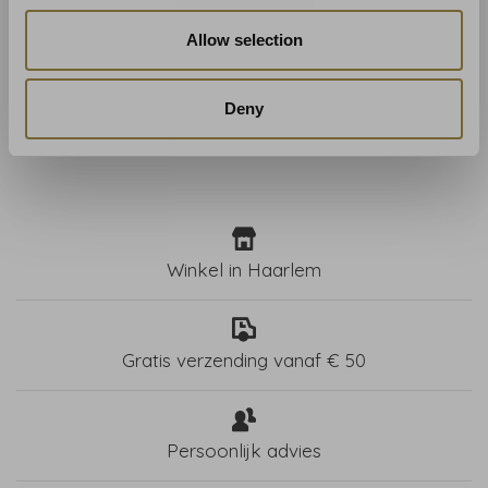
Elitis
Allow selection
Elitis Cadence - RM102301
€275,00
Deny
Winkel in Haarlem
Gratis verzending vanaf € 50
Persoonlijk advies