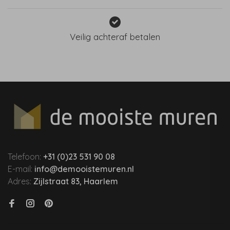
Veilig achteraf betalen
Telefoon:
+31 (0)23 531 90 08
E-mail:
info@demooistemuren.nl
Adres:
Zijlstraat 83, Haarlem