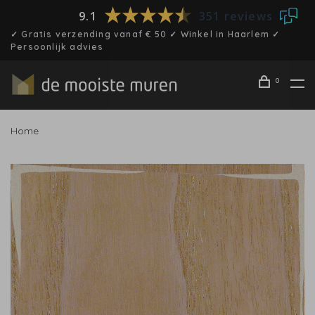
9.1
351 reviews
✓ Gratis verzending vanaf € 50 ✓ Winkel in Haarlem ✓
Persoonlijk advies
0
Home