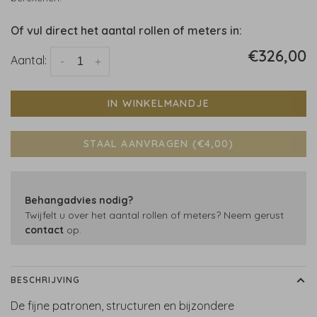
Of vul direct het aantal rollen of meters in:
€326,00
Aantal:
-
+
IN WINKELMANDJE
STAAL AANVRAGEN (€4,00)
Behangadvies nodig?
Twijfelt u over het aantal rollen of meters? Neem gerust
contact
op.
BESCHRIJVING
De fijne patronen, structuren en bijzondere