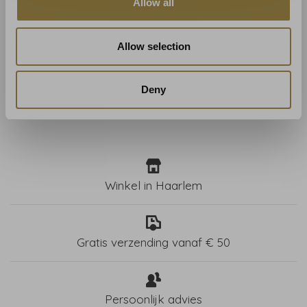
Allow all
LET OP: de prijs van het behang is per m2. Het behang
wordt voor u op maat gemaakt, waardoor het niet
Allow selection
geretourneerd kan worden.
Deny
Winkel in Haarlem
Gratis verzending vanaf € 50
Persoonlijk advies