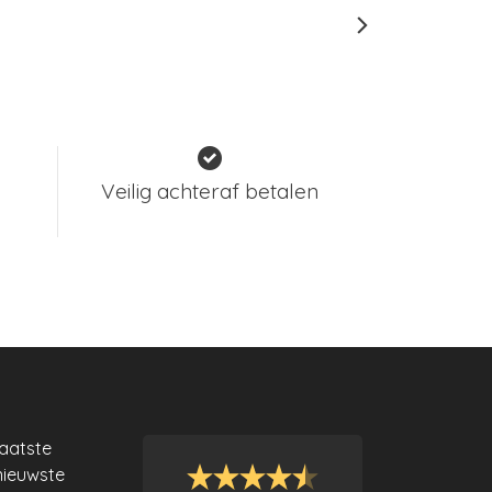
Veilig achteraf betalen
laatste
nieuwste