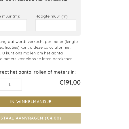
 muur (m):
Hoogte muur (m):
ng dat wordt verkocht per meter (lengte
ecificaties) kunt u deze calculator niet
. U kunt ons mailen om het aantal
 meters kosteloos te laten berekenen.
irect het aantal rollen of meters in:
€191,00
-
+
IN WINKELMANDJE
STAAL AANVRAGEN (€4,00)