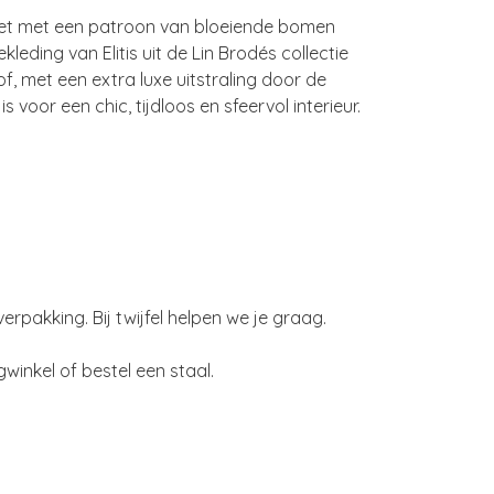
leet met een patroon van bloeiende bomen
eding van Elitis uit de Lin Brodés collectie
of, met een extra luxe uitstraling door de
oor een chic, tijdloos en sfeervol interieur.
pakking. Bij twijfel helpen we je graag.
inkel of bestel een staal.