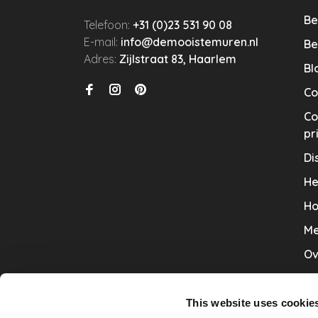
Be
Telefoon:
+31 (0)23 531 90 08
E-mail:
info@demooistemuren.nl
Be
Adres:
Zijlstraat 83, Haarlem
Bl
Co
Co
pr
Di
He
Ho
Me
Ov
Sa
Tr
This website uses cookie