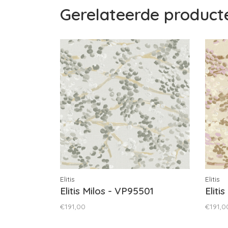
Gerelateerde product
Elitis
Elitis
Elitis Milos - VP95501
Eliti
€191,00
€191,0