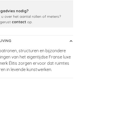
gadvies nodig?
t u over het aantal rollen of meters?
gerust
contact
op.
JVING
 patronen, structuren en bijzondere
lingen van het eigentijdse Franse luxe
rk Élitis zorgen ervoor dat ruimtes
en in levende kunstwerken.