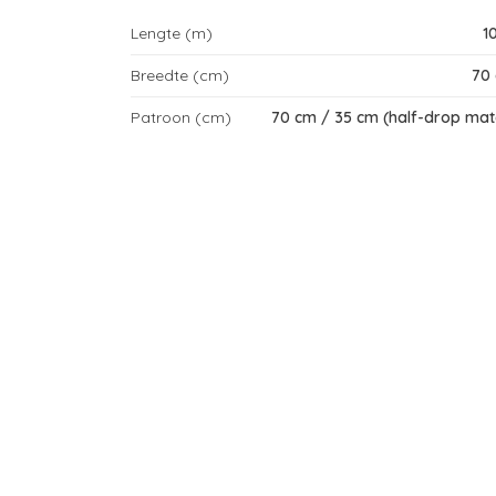
Lengte (m)
1
Breedte (cm)
70
Patroon (cm)
70 cm / 35 cm (half-drop mat