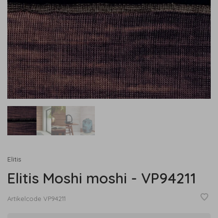
Elitis
Elitis Moshi moshi - VP94211
Artikelcode
VP94211