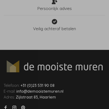
Persoonlijk advies
Veilig achteraf betalen
Telefoon:
+31 (0)23 531 90 08
E-mail:
info@demooistemuren.nl
Adres:
Zijlstraat 83, Haarlem