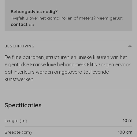
Behangadvies nodig?
Twijfelt u over het aantal rollen of meters? Neem gerust
contact
op.
BESCHRIJVING
De fijne patronen, structuren en unieke kleuren van het
eigentijdse Franse luxe behangmerk Élitis zorgen ervoor
dat interieurs worden omgetoverd tot levende
kunstwerken.
Specificaties
Lengte (m)
10 m
Breedte (cm)
100 cm