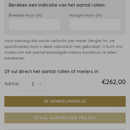
Bereken een indicatie van het aantal rollen:
Breedte muur (m):
Hoogte muur (m):
Voor behang dat wordt verkocht per meter (lengte 1m, zie
specificaties) kunt u deze calculator niet gebruiken. U kunt ons
mailen om het aantal benodigde meters kosteloos te laten
berekenen.
Of vul direct het aantal rollen of meters in:
€262,00
Aantal:
-
+
IN WINKELMANDJE
STAAL AANVRAGEN (€4,00)