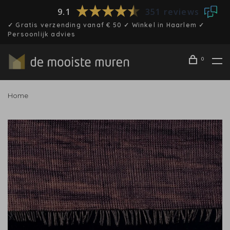
9.1
351 reviews
✓ Gratis verzending vanaf € 50 ✓ Winkel in Haarlem ✓
Persoonlijk advies
0
Home