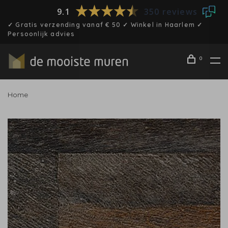
9.1
350 reviews
✓ Gratis verzending vanaf € 50 ✓ Winkel in Haarlem ✓
Persoonlijk advies
0
Home