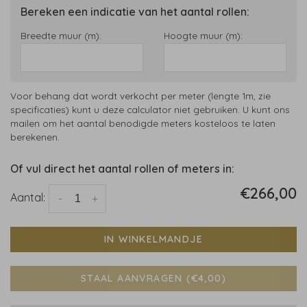
Bereken een indicatie van het aantal rollen:
Breedte muur (m):
Hoogte muur (m):
Voor behang dat wordt verkocht per meter (lengte 1m, zie
specificaties) kunt u deze calculator niet gebruiken. U kunt ons
mailen om het aantal benodigde meters kosteloos te laten
berekenen.
Of vul direct het aantal rollen of meters in:
€266,00
Aantal:
-
+
IN WINKELMANDJE
STAAL AANVRAGEN (€4,00)