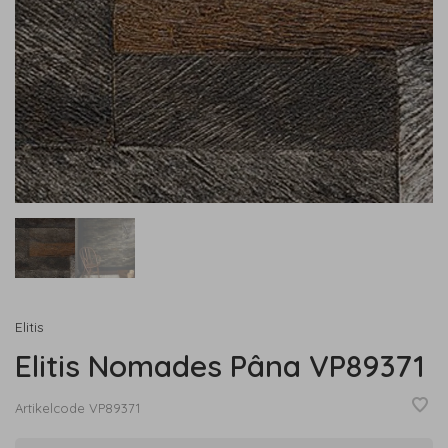
Elitis
Elitis Nomades Pâna VP89371
Artikelcode
VP89371