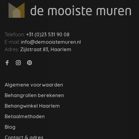
Telefoon:
+31 (0)23 531 90 08
E-mail:
info@demooistemuren.nl
Adres:
Zijlstraat 83, Haarlem
Algemene voorwaarden
Behangrollen berekenen
Behangwinkel Haarlem
Betaalmethoden
Blog
Contact & adres