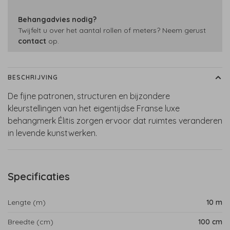
Behangadvies nodig?
Twijfelt u over het aantal rollen of meters? Neem gerust
contact
op.
BESCHRIJVING
De fijne patronen, structuren en bijzondere
kleurstellingen van het eigentijdse Franse luxe
behangmerk Élitis zorgen ervoor dat ruimtes veranderen
in levende kunstwerken.
Specificaties
Lengte (m)
10 m
Breedte (cm)
100 cm