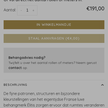
€191,00
Aantal:
-
+
IN WINKELMANDJE
STAAL AANVRAGEN (€4,00)
Behangadvies nodig?
Twijfelt u over het aantal rollen of meters? Neem gerust
contact
op.
BESCHRIJVING
De fijne patronen, structuren en bijzondere
kleurstellingen van het eigentijdse Franse luxe
behangmerk Élitis zorgen ervoor dat ruimtes veranderen