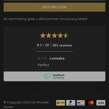
INSCHRIJVEN
Bij aanmelding gaat u akkoord met ons privacy beleid.
/
9.1
10
351 reviews
9
/
10
Lonneke
Perfect
© Copyright 2026 De Mooiste
Muren