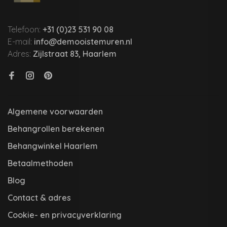
Telefoon:
+31 (0)23 531 90 08
E-mail:
info@demooistemuren.nl
Adres:
Zijlstraat 83, Haarlem
Algemene voorwaarden
Behangrollen berekenen
Behangwinkel Haarlem
Betaalmethoden
Blog
Contact & adres
Cookie- en privacyverklaring