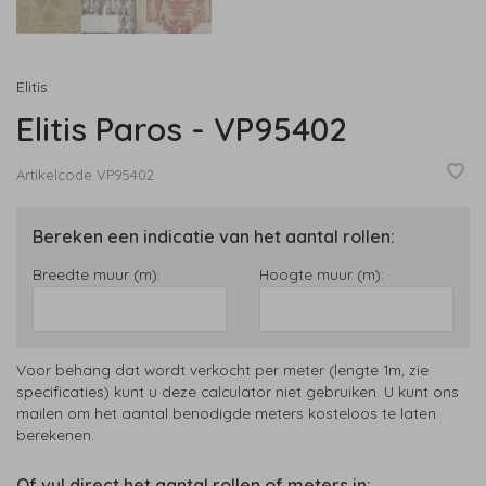
Elitis
Elitis Paros - VP95402
Artikelcode
VP95402
Bereken een indicatie van het aantal rollen:
Breedte muur (m):
Hoogte muur (m):
Voor behang dat wordt verkocht per meter (lengte 1m, zie
specificaties) kunt u deze calculator niet gebruiken. U kunt ons
mailen om het aantal benodigde meters kosteloos te laten
berekenen.
Of vul direct het aantal rollen of meters in: