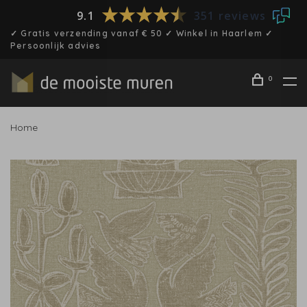
9.1
351 reviews
✓ Gratis verzending vanaf € 50 ✓ Winkel in Haarlem ✓
Persoonlijk advies
0
Home