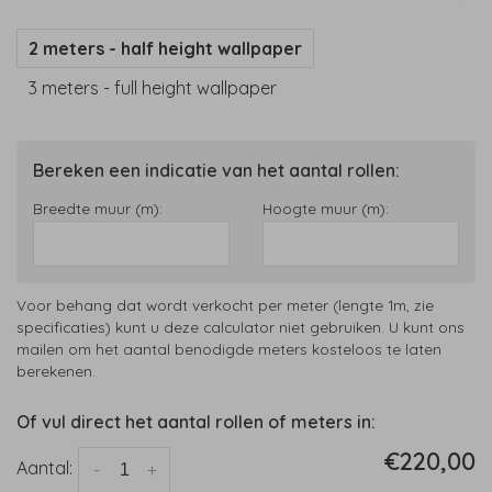
2 meters - half height wallpaper
3 meters - full height wallpaper
Bereken een indicatie van het aantal rollen:
Breedte muur (m):
Hoogte muur (m):
Voor behang dat wordt verkocht per meter (lengte 1m, zie
specificaties) kunt u deze calculator niet gebruiken. U kunt ons
mailen om het aantal benodigde meters kosteloos te laten
berekenen.
Of vul direct het aantal rollen of meters in:
€220,00
Aantal:
-
+