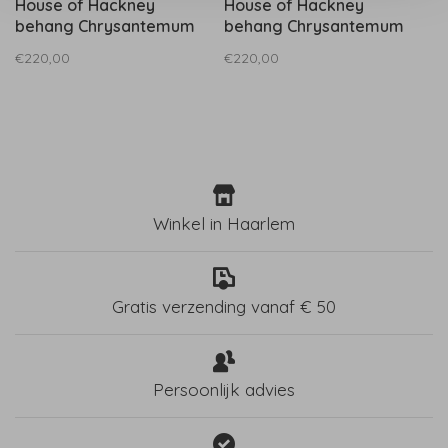
House of Hackney
House of Hackney
behang Chrysantemum
behang Chrysantemum
Magna - Astrantia
Magna - Byzantine
€220,00
€220,00
Winkel in Haarlem
Gratis verzending vanaf € 50
Persoonlijk advies