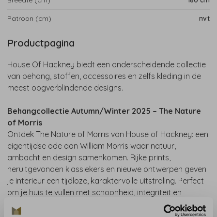
Breedte (cm)
180 cm
Patroon (cm)
nvt
Productpagina
House Of Hackney biedt een onderscheidende collectie
van behang, stoffen, accessoires en zelfs kleding in de
meest oogverblindende designs.
Behangcollectie Autumn/Winter 2025 – The Nature
of Morris
Ontdek The Nature of Morris van House of Hackney: een
eigentijdse ode aan William Morris waar natuur,
ambacht en design samenkomen. Rijke prints,
heruitgevonden klassiekers en nieuwe ontwerpen geven
je interieur een tijdloze, karaktervolle uitstraling. Perfect
om je huis te vullen met schoonheid, integriteit en
creativiteit.