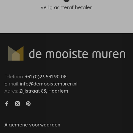
Veilig achteraf betalen
Telefoon:
+31 (0)23 531 90 08
E-mail:
info@demooistemuren.nl
Adres:
Zijlstraat 83, Haarlem
Algemene voorwaarden