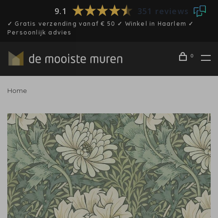
9.1
351 reviews
✓ Gratis verzending vanaf € 50 ✓ Winkel in Haarlem ✓
Persoonlijk advies
0
Home