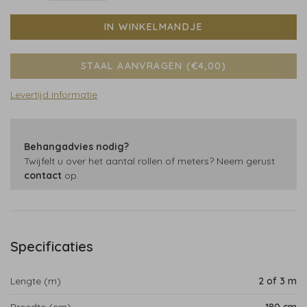
IN WINKELMANDJE
STAAL AANVRAGEN (€4,00)
Levertijd informatie
Behangadvies nodig?
Twijfelt u over het aantal rollen of meters? Neem gerust
contact
op.
Specificaties
Lengte (m)
2 of 3 m