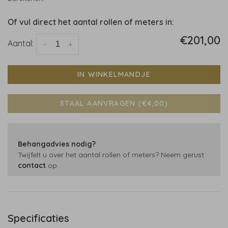
Of vul direct het aantal rollen of meters in:
€201,00
Aantal:
-
+
IN WINKELMANDJE
STAAL AANVRAGEN (€4,00)
Behangadvies nodig?
Twijfelt u over het aantal rollen of meters? Neem gerust
contact
op.
Specificaties