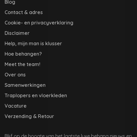
Blog
Contact & adres
Cookie- en privacyverklaring
Disclaimer
Help, mijn man is klusser
Hoe behangen?
Meet the team!
Over ons
Samenwerkingen
Traplopers en vloerkleden
Vacature
Verzending & Retour
Blijf op de hoogte van het laatste luxe behang nieuws en