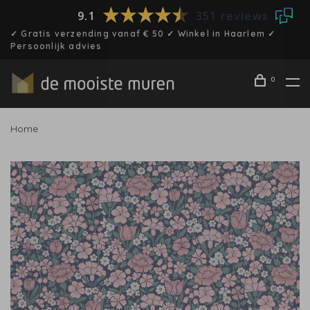
9.1
351 reviews
✓ Gratis verzending vanaf € 50 ✓ Winkel in Haarlem ✓
Persoonlijk advies
0
Home