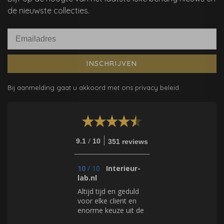
de nieuwste collecties.
INSCHRIJVEN
Bij aanmelding gaat u akkoord met ons privacy beleid.
/
9.1
10
351 reviews
10
/
10
Interieur-
lab.nl
Altijd tijd en geduld
voor elke client en
enorme keuze uit de
geweldigste