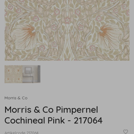
Morris & Co
Morris & Co Pimpernel
Cochineal Pink - 217064
Artikelcode
217064