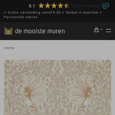
9.1
350 reviews
✓ Gratis verzending vanaf € 50 ✓ Winkel in Haarlem ✓
Persoonlijk advies
0
Home