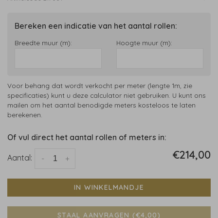
Bereken een indicatie van het aantal rollen:
Breedte muur (m):
Hoogte muur (m):
Voor behang dat wordt verkocht per meter (lengte 1m, zie
specificaties) kunt u deze calculator niet gebruiken. U kunt ons
mailen om het aantal benodigde meters kosteloos te laten
berekenen.
Of vul direct het aantal rollen of meters in:
€214,00
Aantal:
-
+
IN WINKELMANDJE
STAAL AANVRAGEN (€4,00)