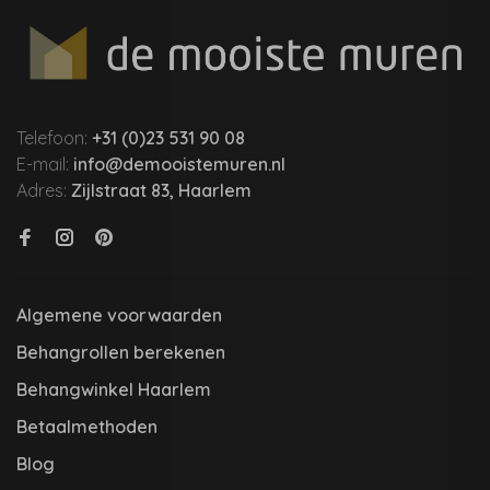
Telefoon:
+31 (0)23 531 90 08
E-mail:
info@demooistemuren.nl
Adres:
Zijlstraat 83, Haarlem
Algemene voorwaarden
Behangrollen berekenen
Behangwinkel Haarlem
Betaalmethoden
Blog