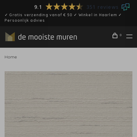
9.1
351 reviews
✓ Gratis verzending vanaf € 50 ✓ Winkel in Haarlem ✓
Persoonlijk advies
0
Home