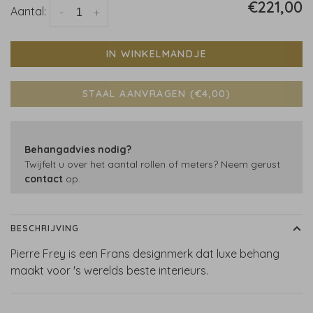
€221,00
Aantal:
-
+
IN WINKELMANDJE
STAAL AANVRAGEN (€4,00)
Behangadvies nodig?
Twijfelt u over het aantal rollen of meters? Neem gerust
contact
op.
BESCHRIJVING
Pierre Frey is een Frans designmerk dat luxe behang
maakt voor 's werelds beste interieurs.