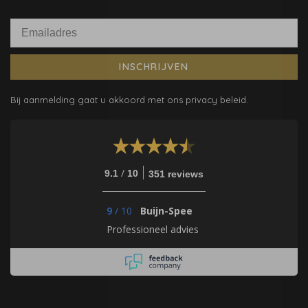
INSCHRIJVEN
Bij aanmelding gaat u akkoord met ons privacy beleid.
/
9.1
10
351 reviews
9
/
10
Buijn-Spee
Professioneel advies