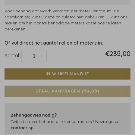
Voor behang dat wordt verkocht per meter (lengte 1m, zie
specificaties) kunt u deze calculator niet gebruiken. U kunt ons
mailen om het aantal benodigde meters kosteloos te laten
berekenen.
Of vul direct het aantal rollen of meters in:
€235,00
Aantal:
-
+
IN WINKELMANDJE
STAAL AANVRAGEN (€4,00)
Behangadvies nodig?
Twijfelt u over het aantal rollen of meters? Neem gerust
contact
op.