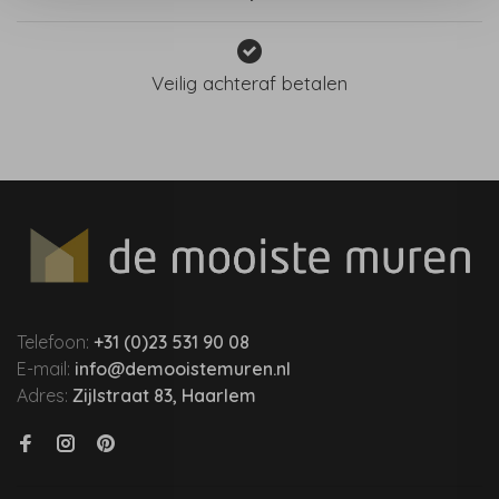
Veilig achteraf betalen
Telefoon:
+31 (0)23 531 90 08
E-mail:
info@demooistemuren.nl
Adres:
Zijlstraat 83, Haarlem