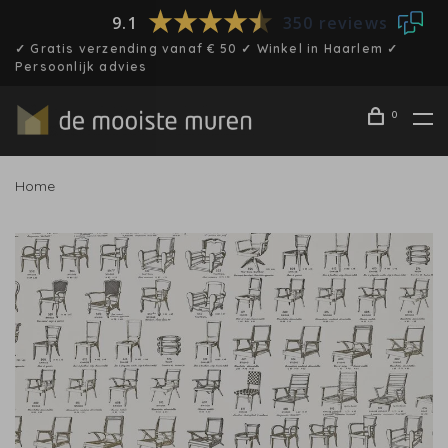
9.1
350 reviews
✓ Gratis verzending vanaf € 50 ✓ Winkel in Haarlem ✓
Persoonlijk advies
0
Home