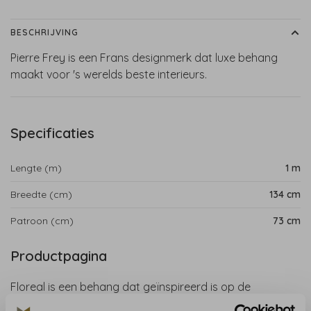
BESCHRIJVING
Pierre Frey is een Frans designmerk dat luxe behang
maakt voor 's werelds beste interieurs.
Specificaties
Lengte (m)
1 m
Breedte (cm)
134 cm
Patroon (cm)
73 cm
Productpagina
Floreal is een behang dat geïnspireerd is op de
verschillende houten meubelframes die de fabriek