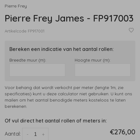
Pierre Frey
Pierre Frey James - FP917003
Artikelcode
FP917001
Bereken een indicatie van het aantal rollen:
Breedte muur (m):
Hoogte muur (m):
Voor behang dat wordt verkocht per meter (lengte 1m, zie
specificaties) kunt u deze calculator niet gebruiken. U kunt ons
mailen om het aantal benodigde meters kosteloos te laten
berekenen.
Of vul direct het aantal rollen of meters in:
€276,00
Aantal:
-
+