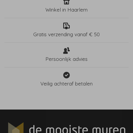
Winkel in Haarlem
Gratis verzending vanaf € 50
Persoonlijk advies
Veilig achteraf betalen