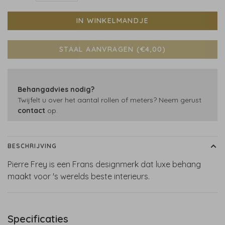
IN WINKELMANDJE
STAAL AANVRAGEN (€4,00)
Behangadvies nodig?
Twijfelt u over het aantal rollen of meters? Neem gerust
contact
op.
BESCHRIJVING
Pierre Frey is een Frans designmerk dat luxe behang
maakt voor 's werelds beste interieurs.
Specificaties