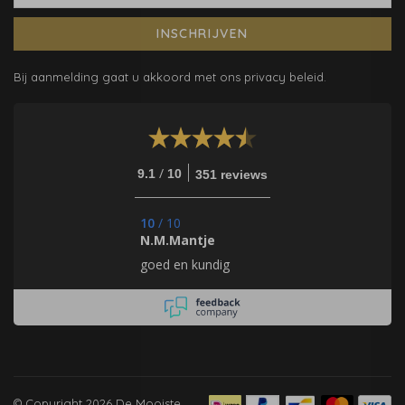
INSCHRIJVEN
Bij aanmelding gaat u akkoord met ons privacy beleid.
/
9.1
10
351 reviews
10
/
10
N.M.Mantje
goed en kundig
© Copyright 2026 De Mooiste