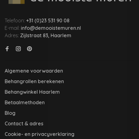
Telefoon:
+31 (0)23 531 90 08
E-mail:
info@demooistemuren.nl
Adres:
Zijlstraat 83, Haarlem
Algemene voorwaarden
Behangrollen berekenen
Behangwinkel Haarlem
Betaalmethoden
Blog
Contact & adres
Cookie- en privacyverklaring