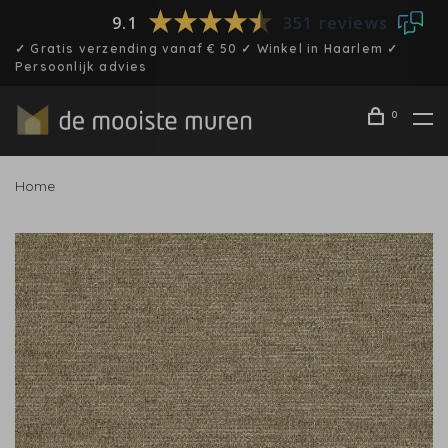
9.1
351 reviews
✓ Gratis verzending vanaf € 50 ✓ Winkel in Haarlem ✓
Persoonlijk advies
0
Home