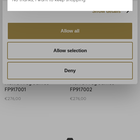
Show details
Allow all
Allow selection
Deny
Pierre Frey
Pierre Frey
Pierre Frey James -
Pierre Frey James -
FP917001
FP917002
€276,00
€276,00