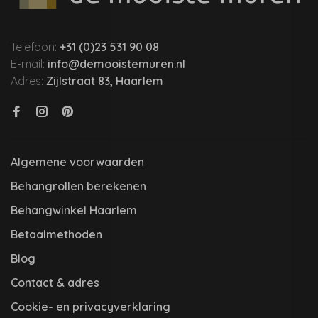
Telefoon:
+31 (0)23 531 90 08
E-mail:
info@demooistemuren.nl
Adres:
Zijlstraat 83, Haarlem
Algemene voorwaarden
Behangrollen berekenen
Behangwinkel Haarlem
Betaalmethoden
Blog
Contact & adres
Cookie- en privacyverklaring