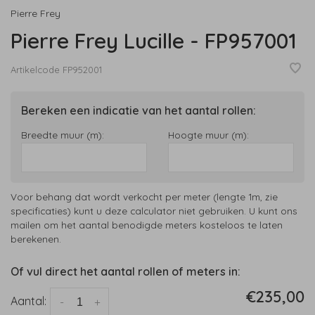
Pierre Frey
Pierre Frey Lucille - FP957001
Artikelcode
FP952001
Bereken een indicatie van het aantal rollen:
Breedte muur (m):
Hoogte muur (m):
Voor behang dat wordt verkocht per meter (lengte 1m, zie
specificaties) kunt u deze calculator niet gebruiken. U kunt ons
mailen om het aantal benodigde meters kosteloos te laten
berekenen.
Of vul direct het aantal rollen of meters in:
€235,00
Aantal:
-
+