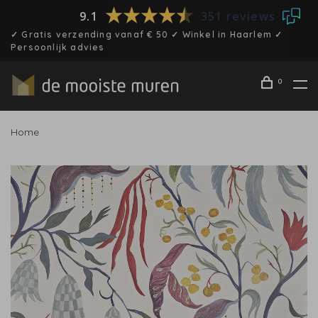
9.1
351 reviews
✓ Gratis verzending vanaf € 50 ✓ Winkel in Haarlem ✓
Persoonlijk advies
0
Home