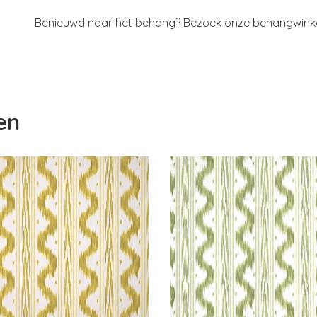
Benieuwd naar het behang? Bezoek onze behangwinkel 
en