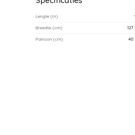
Specificaties
Lengte (m)
Breedte (cm)
127
Patroon (cm)
40