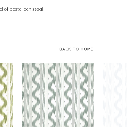
of bestel een staal.
BACK TO HOME