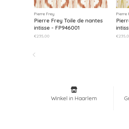
Pierre Frey
Pierre
Pierre Frey Toile de nantes
Pierr
intisse - FP946001
inti
€235,00
€235,
Winkel in Haarlem
G