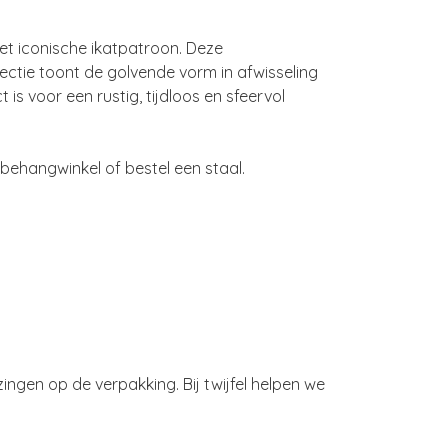
het iconische ikatpatroon. Deze
lectie toont de golvende vorm in afwisseling
is voor een rustig, tijdloos en sfeervol
behangwinkel of bestel een staal.
ngen op de verpakking. Bij twijfel helpen we