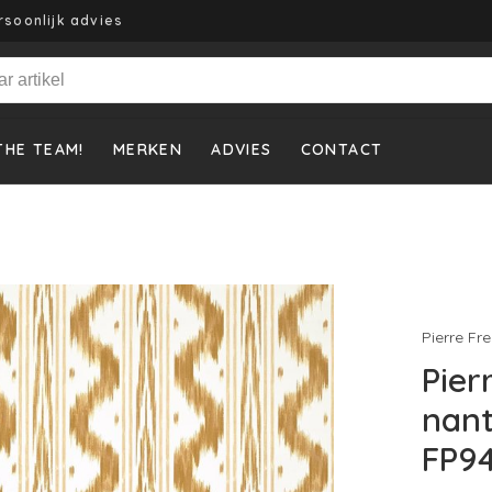
rsoonlijk advies
THE TEAM!
MERKEN
ADVIES
CONTACT
Pierre Fr
Pier
nant
FP9