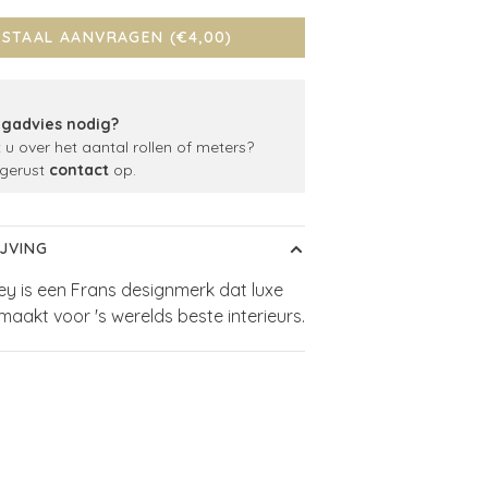
STAAL AANVRAGEN (€4,00)
gadvies nodig?
t u over het aantal rollen of meters?
gerust
contact
op.
JVING
rey is een Frans designmerk dat luxe
aakt voor 's werelds beste interieurs.