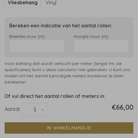
Vliesbehang
Vinyl
Bereken een indicatie van het aantal rollen:
Breedte muur (m):
Hoogte muur (m):
Voor behang dat wordt verkocht per meter (lengte 1m, zie
specificaties) kunt u deze calculator niet gebruiken. U kunt ons
mailen om het aantal benodigde meters kosteloos te laten
berekenen.
Of vul direct het aantal rollen of meters in:
€66,00
Aantal:
-
+
IN WINKELMANDJE