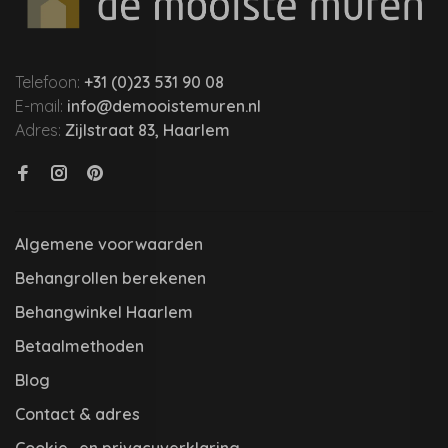
Telefoon:
+31 (0)23 531 90 08
E-mail:
info@demooistemuren.nl
Adres:
Zijlstraat 83, Haarlem
Algemene voorwaarden
Behangrollen berekenen
Behangwinkel Haarlem
Betaalmethoden
Blog
Contact & adres
Cookie- en privacyverklaring