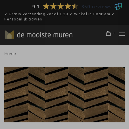
9.1
350 reviews
✓ Gratis verzending vanaf € 50 ✓ Winkel in Haarlem ✓
Persoonlijk advies
0
Home