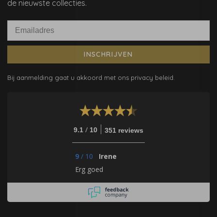
de nieuwste collecties.
INSCHRIJVEN
Bij aanmelding gaat u akkoord met ons privacy beleid.
/
9.1
10
351 reviews
9
/
10
Irene
Erg goed