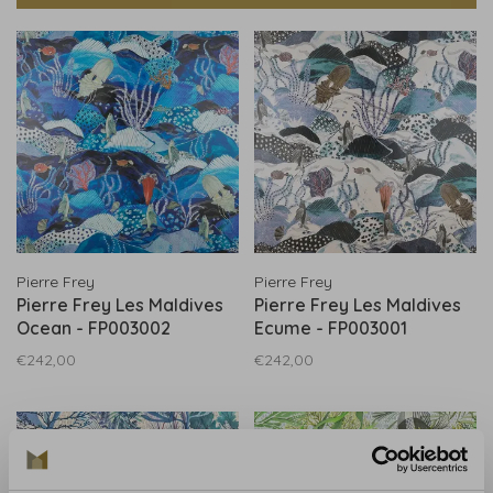
Pierre Frey
Pierre Frey
Pierre Frey Les Maldives
Pierre Frey Les Maldives
Ocean - FP003002
Ecume - FP003001
€242,00
€242,00