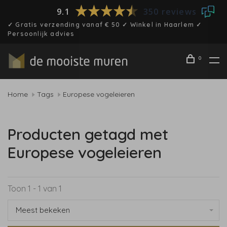
9.1
350 reviews
✓ Gratis verzending vanaf € 50 ✓ Winkel in Haarlem ✓
Persoonlijk advies
0
Home
Tags
Europese vogeleieren
Producten getagd met
Europese vogeleieren
Toon 1 - 1 van 1
Meest bekeken