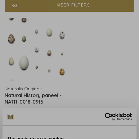
MEER FILTERS
Naturalis Originals
Natural History paneel -
NATR-0018-0916
€195,00
This website uses cookies