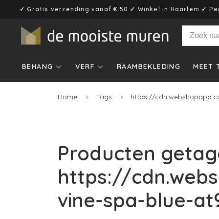
✓ Gratis verzending vanaf € 50 ✓ Winkel in Haarlem ✓ Pe
BEHANG
VERF
RAAMBEKLEDING
MEET 
Home
Tags
https://cdn.webshopapp.co
Producten getag
https://cdn.web
vine-spa-blue-at