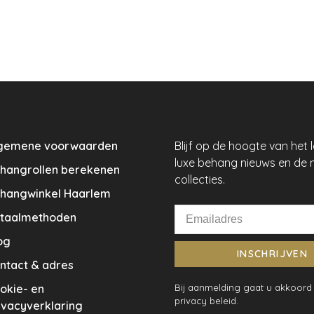
gemene voorwaarden
Blijf op de hoogte van het 
luxe behang nieuws en de 
hangrollen berekenen
collecties.
hangwinkel Haarlem
taalmethoden
og
INSCHRIJVEN
ntact & adres
okie- en
Bij aanmelding gaat u akkoord
privacy beleid.
ivacyverklaring