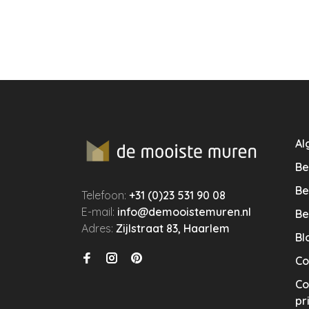
Al
Be
Be
Telefoon:
+31 (0)23 531 90 08
E-mail:
info@demooistemuren.nl
Be
Adres:
Zijlstraat 83, Haarlem
Bl
Co
Co
pr