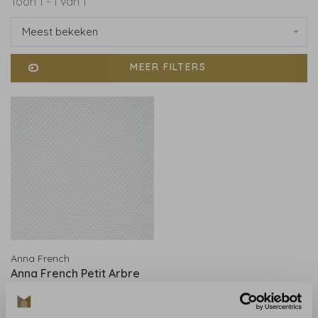
Toon 1 - 1 van 1
Meest bekeken
MEER FILTERS
Anna French
Anna French Petit Arbre
Grey AT9677
€206,00