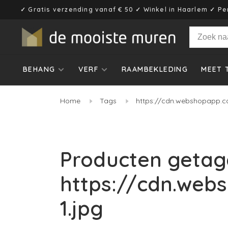
✓ Gratis verzending vanaf € 50 ✓ Winkel in Haarlem ✓ Pe
BEHANG
VERF
RAAMBEKLEDING
MEET 
Home
Tags
https://cdn.webshopapp.co
Producten getag
https://cdn.web
1.jpg