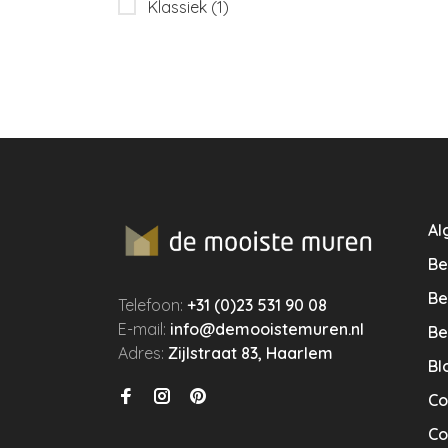
Klassiek
(1)
Al
Be
Be
Telefoon:
+31 (0)23 531 90 08
E-mail:
info@demooistemuren.nl
Be
Adres:
Zijlstraat 83, Haarlem
Bl
Co
Co