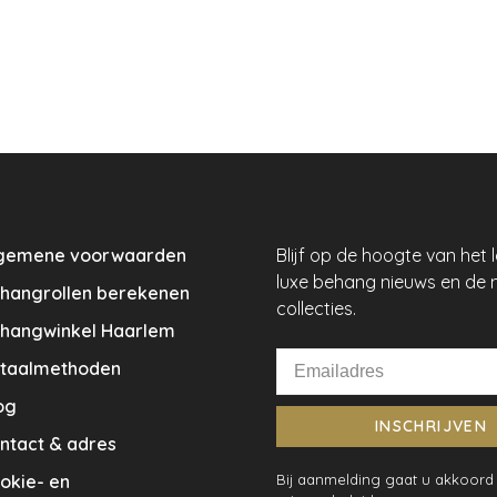
gemene voorwaarden
Blijf op de hoogte van het 
luxe behang nieuws en de 
hangrollen berekenen
collecties.
hangwinkel Haarlem
taalmethoden
og
INSCHRIJVEN
ntact & adres
okie- en
Bij aanmelding gaat u akkoord