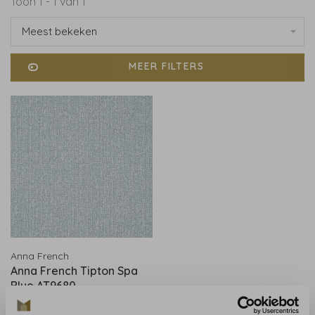
Toon 1 - 1 van 1
Meest bekeken
MEER FILTERS
Anna French
Anna French Tipton Spa
Blue AT9680
€214,00