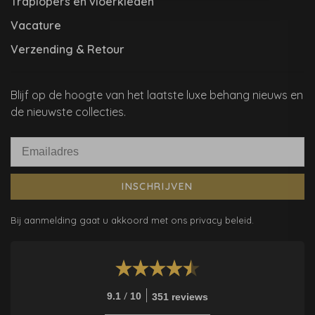
Traplopers en vloerkleden
Vacature
Verzending & Retour
Blijf op de hoogte van het laatste luxe behang nieuws en
de nieuwste collecties.
INSCHRIJVEN
Bij aanmelding gaat u akkoord met ons privacy beleid.
/
9.1
10
351 reviews