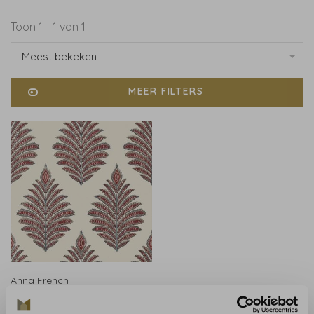
Toon 1 - 1 van 1
Meest bekeken
MEER FILTERS
Anna French
Anna French Palampore
Leaf Rood en Blauw