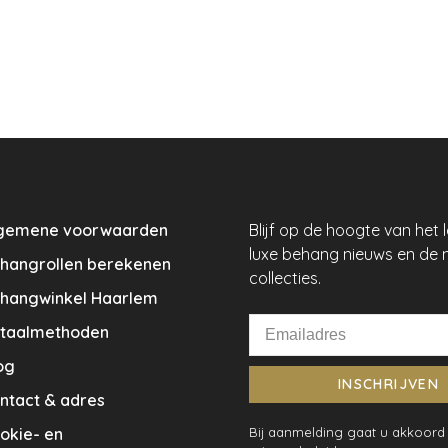
gemene voorwaarden
Blijf op de hoogte van het 
luxe behang nieuws en de 
hangrollen berekenen
collecties.
hangwinkel Haarlem
taalmethoden
og
INSCHRIJVEN
ntact & adres
okie- en
Bij aanmelding gaat u akkoord