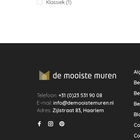
Klassiek
(1)
Al
Be
Be
Telefoon:
+31 (0)23 531 90 08
E-mail:
info@demooistemuren.nl
Be
Adres:
Zijlstraat 83, Haarlem
Bl
Co
Co