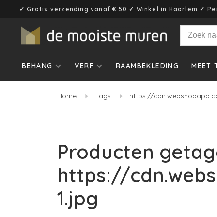
✓ Gratis verzending vanaf € 50 ✓ Winkel in Haarlem ✓ Pe
BEHANG
VERF
RAAMBEKLEDING
MEET 
Home
Tags
https://cdn.webshopapp.co
Producten getag
https://cdn.web
1.jpg