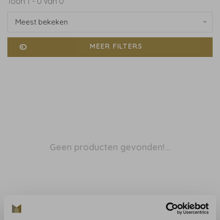
Toon 1 - 0 van 0
Meest bekeken
MEER FILTERS
Geen producten gevonden!...