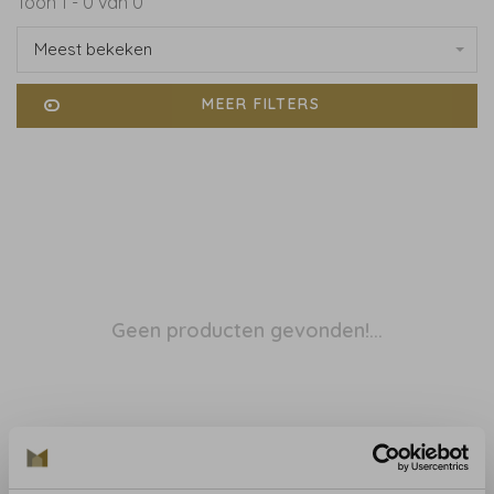
Toon 1 - 0 van 0
Meest bekeken
MEER FILTERS
Geen producten gevonden!...