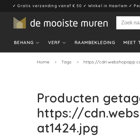
✓ Gratis verzending vanaf € 50 ✓ Winkel in Haarlem ✓ Pe
BEHANG
VERF
RAAMBEKLEDING
MEET 
Home
Tags
https://cdn.webshopapp.c
Producten getag
https://cdn.web
at1424.jpg