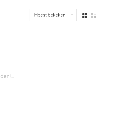
Meest bekeken
en!...