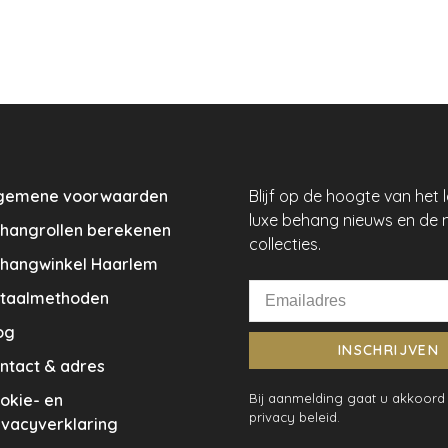
gemene voorwaarden
Blijf op de hoogte van het 
luxe behang nieuws en de 
hangrollen berekenen
collecties.
hangwinkel Haarlem
taalmethoden
og
INSCHRIJVEN
ntact & adres
okie- en
Bij aanmelding gaat u akkoord
privacy beleid.
ivacyverklaring