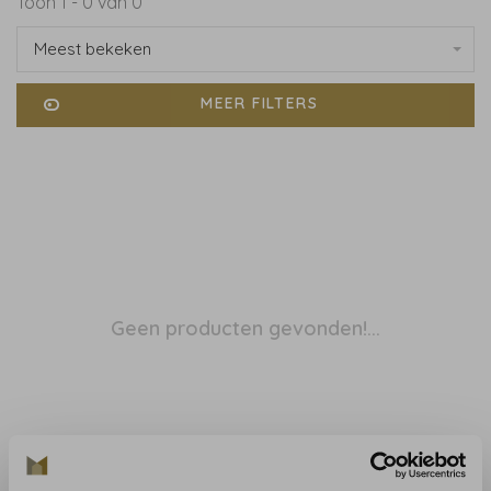
Toon 1 - 0 van 0
Meest bekeken
MEER FILTERS
Geen producten gevonden!...