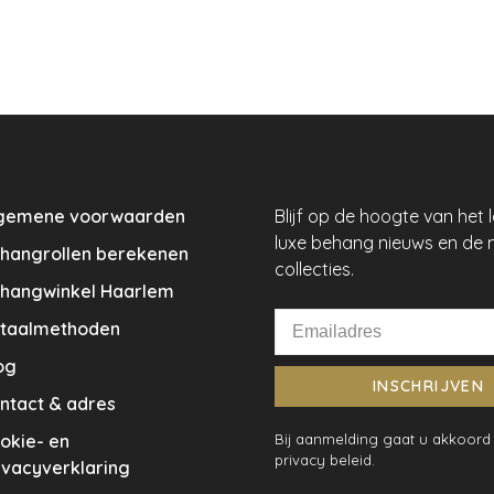
gemene voorwaarden
Blijf op de hoogte van het 
luxe behang nieuws en de 
hangrollen berekenen
collecties.
hangwinkel Haarlem
taalmethoden
og
INSCHRIJVEN
ntact & adres
okie- en
Bij aanmelding gaat u akkoord
privacy beleid.
ivacyverklaring