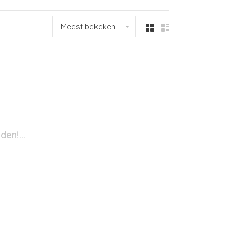
Meest bekeken
en!...