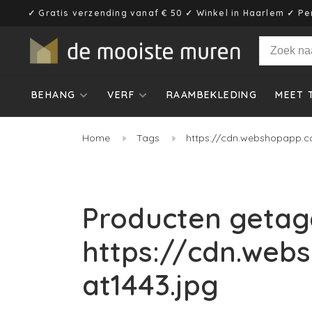
✓ Gratis verzending vanaf € 50 ✓ Winkel in Haarlem ✓ Pe
BEHANG
VERF
RAAMBEKLEDING
MEET 
Home
Tags
https://cdn.webshopapp.c
Producten getag
https://cdn.web
at1443.jpg