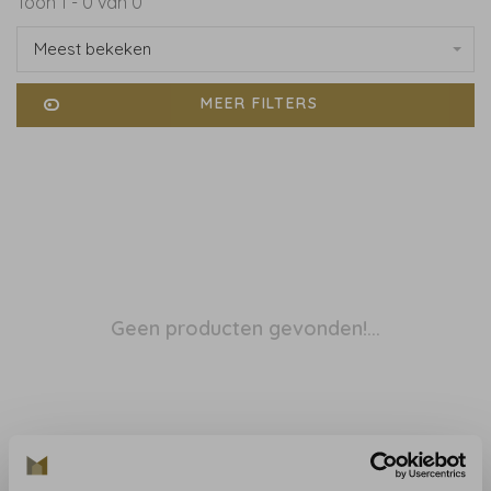
Toon 1 - 0 van 0
Meest bekeken
MEER FILTERS
Geen producten gevonden!...