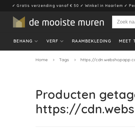
✓ Gratis verzending vanaf € 50 ✓ Winkel in Haarlem ✓ Pe
BEHANG
VERF
RAAMBEKLEDING
MEET 
Home
Tags
https://cdn.webshopapp.c
Producten getag
https://cdn.web