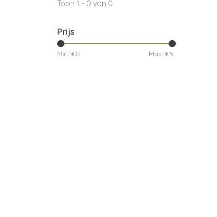
Toon 1 - 0 van 0
Prijs
Min: €
0
Max: €
5