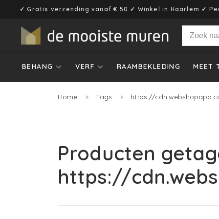
✓ Gratis verzending vanaf € 50 ✓ Winkel in Haarlem ✓ Pe
BEHANG
VERF
RAAMBEKLEDING
MEET 
Home
Tags
https://cdn.webshopapp.c
Producten getag
https://cdn.web