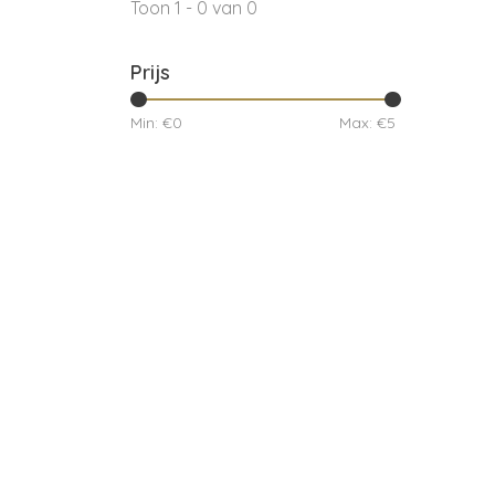
Toon 1 - 0 van 0
Prijs
Min: €
0
Max: €
5